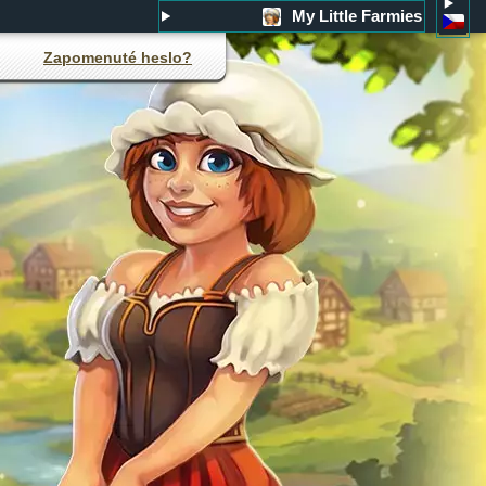
My Little Farmies
Zapomenuté heslo?