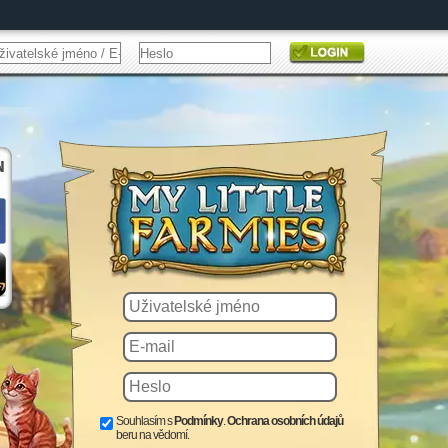
Souhlasím s
Podmínky
.
Ochrana osobních údajů
beru na vědomí.