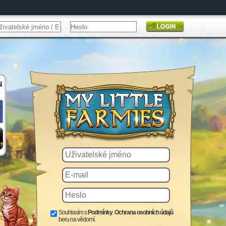
Souhlasím s
Podmínky
.
Ochrana osobních údajů
beru na vědomí.