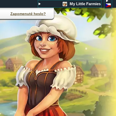
My Little Farmies
Zapomenuté heslo?