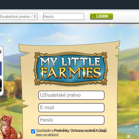
Souhlasím s
Podmínky
.
Ochrana osobních údajů
beru na vědomí.