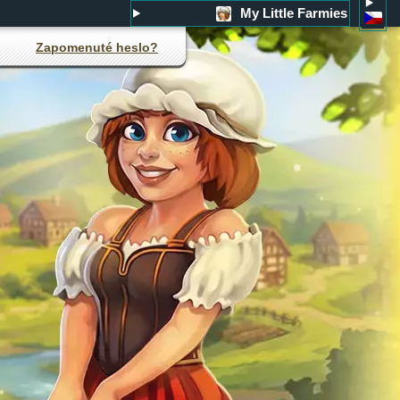
My Little Farmies
Zapomenuté heslo?