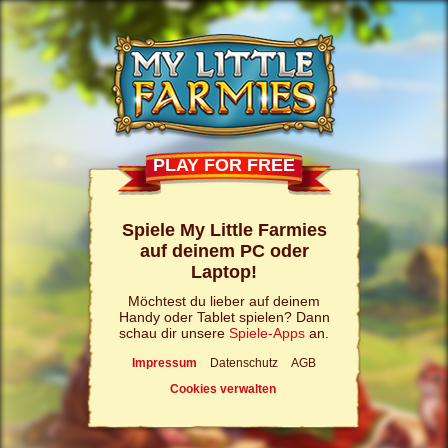
PLAY FOR FREE
Spiele My Little Farmies
auf deinem PC oder
Laptop!
Möchtest du lieber auf deinem
Handy oder Tablet spielen? Dann
schau dir unsere
Spiele-Apps
an.
Impressum
Datenschutz
AGB
Cookies verwalten