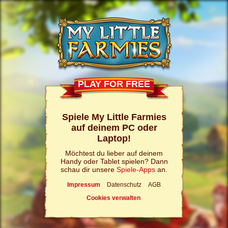
PLAY FOR FREE
Spiele My Little Farmies
auf deinem PC oder
Laptop!
Möchtest du lieber auf deinem
Handy oder Tablet spielen? Dann
schau dir unsere
Spiele-Apps
an.
Impressum
Datenschutz
AGB
Cookies verwalten