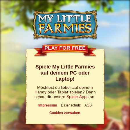
PLAY FOR FREE
Spiele My Little Farmies
auf deinem PC oder
Laptop!
Möchtest du lieber auf deinem
Handy oder Tablet spielen? Dann
schau dir unsere
Spiele-Apps
an.
Impressum
Datenschutz
AGB
Cookies verwalten