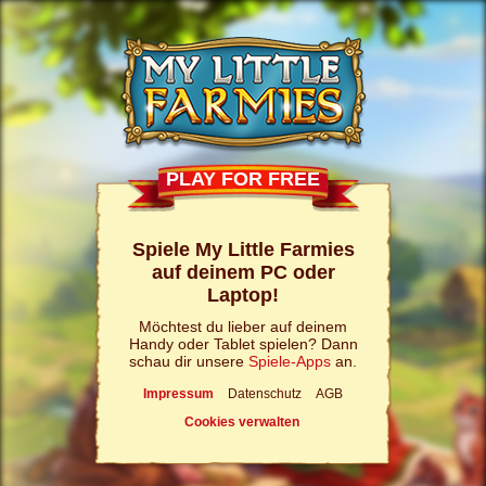
PLAY FOR FREE
Spiele My Little Farmies
auf deinem PC oder
Laptop!
Möchtest du lieber auf deinem
Handy oder Tablet spielen? Dann
schau dir unsere
Spiele-Apps
an.
Impressum
Datenschutz
AGB
Cookies verwalten