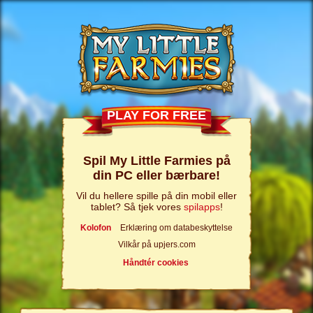
PLAY FOR FREE
Spil My Little Farmies på
din PC eller bærbare!
Vil du hellere spille på din mobil eller
tablet? Så tjek vores
spilapps
!
Kolofon
Erklæring om databeskyttelse
Vilkår på upjers.com
Håndtér cookies