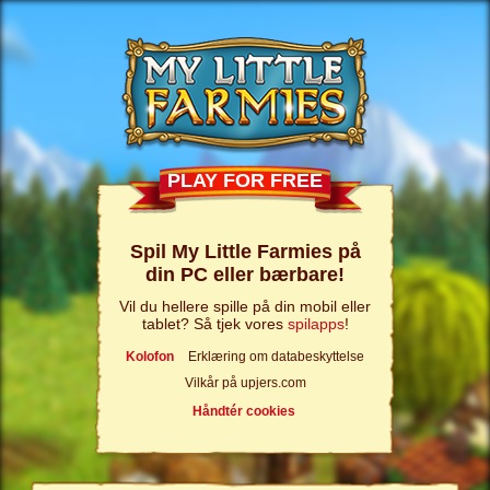
PLAY FOR FREE
Spil My Little Farmies på
din PC eller bærbare!
Vil du hellere spille på din mobil eller
tablet? Så tjek vores
spilapps
!
Kolofon
Erklæring om databeskyttelse
Vilkår på upjers.com
Håndtér cookies