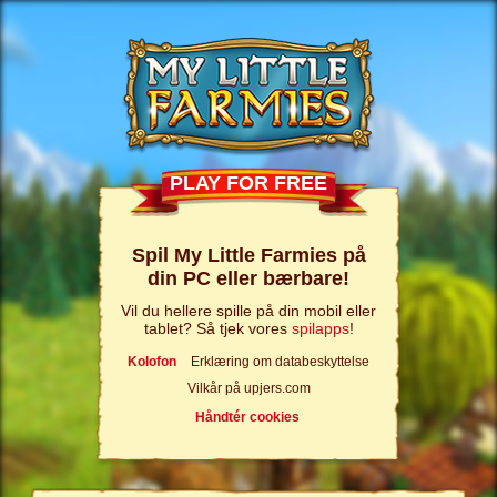
PLAY FOR FREE
Spil My Little Farmies på
din PC eller bærbare!
Vil du hellere spille på din mobil eller
tablet? Så tjek vores
spilapps
!
Kolofon
Erklæring om databeskyttelse
Vilkår på upjers.com
Håndtér cookies