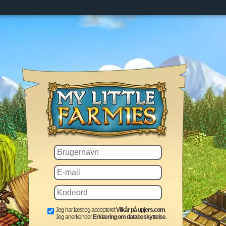
Jeg har læst og accepteret
Vilkår på upjers.com
.
Jeg anerkender
Erklæring om databeskyttelse
.