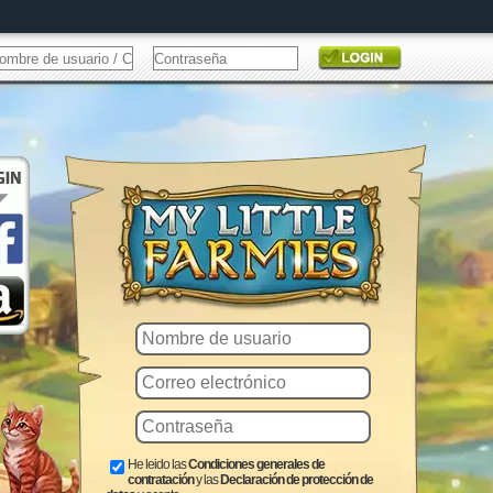
He leido las
Condiciones generales de
contratación
y las
Declaración de protección de