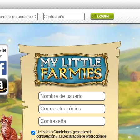
He leido las
Condiciones generales de
contratación
y las
Declaración de protección de