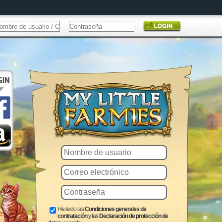
He leido las
Condiciones generales de
contratación
y las
Declaración de protección de