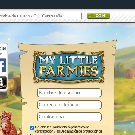
He leido las
Condiciones generales de
contratación
y las
Declaración de protección de