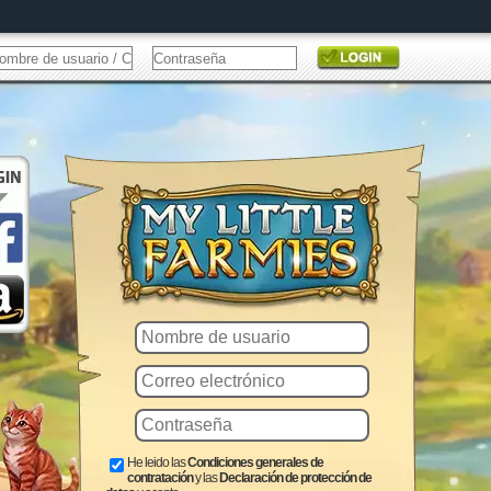
He leido las
Condiciones generales de
contratación
y las
Declaración de protección de