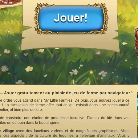
 – Jouer gratuitement au plaisir de jeu de ferme par navigateur !
r ordre vous attend dans My Little Farmies. De plus, vous pouvez jouer à ce
 ! La simulation de ferme offre tout ce qui existait dans une communauté
ntier, et bien plus encore.
it de construire une chaîne de production lucrative. Plantez du blé dans vos
ites-en du pain dans la boulangerie.
e village
avec des fonctions variées et de magnifiques graphismes. Vous
us ces aspects : de la culture de légumes à l’élevage d’animaux. Vous y