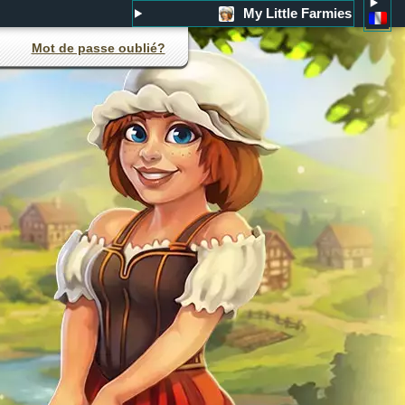
My Little Farmies
Mot de passe oublié?