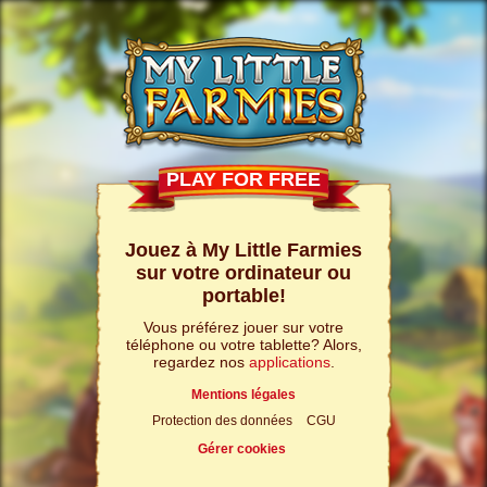
PLAY FOR FREE
Jouez à My Little Farmies
sur votre ordinateur ou
portable!
Vous préférez jouer sur votre
téléphone ou votre tablette? Alors,
regardez nos
applications
.
Mentions légales
Protection des données
CGU
Gérer cookies