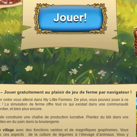
 – Jouer gratuitement au plaisir de jeu de ferme par navigateur !
r ordre vous attend dans My Little Farmies. De plus, vous pouvez jouer à ce
 ! La simulation de ferme offre tout ce qui existait dans une communauté
ntier, et bien plus encore.
it de construire une chaîne de production lucrative. Plantez du blé dans vos
ites-en du pain dans la boulangerie.
e village
avec des fonctions variées et de magnifiques graphismes. Vous
us ces aspects : de la culture de légumes à l’élevage d’animaux. Vous y