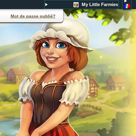
My Little Farmies
Mot de passe oublié?