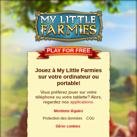
PLAY FOR FREE
Jouez à My Little Farmies
sur votre ordinateur ou
portable!
Vous préférez jouer sur votre
téléphone ou votre tablette? Alors,
regardez nos
applications
.
Mentions légales
Protection des données
CGU
Gérer cookies