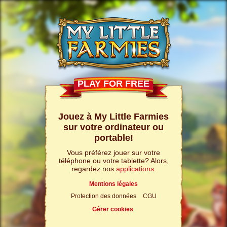
PLAY FOR FREE
Jouez à My Little Farmies
sur votre ordinateur ou
portable!
Vous préférez jouer sur votre
téléphone ou votre tablette? Alors,
regardez nos
applications
.
Mentions légales
Protection des données
CGU
Gérer cookies