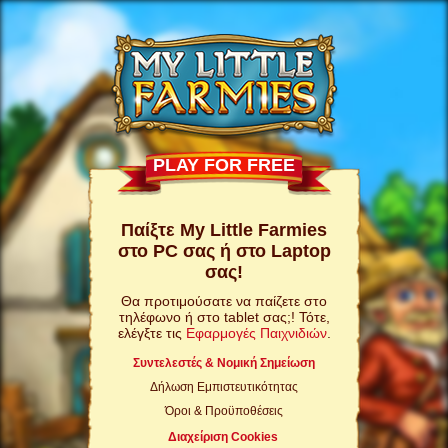
PLAY FOR FREE
Παίξτε My Little Farmies
στο PC σας ή στο Laptop
σας!
Θα προτιμούσατε να παίζετε στο
τηλέφωνο ή στο tablet σας;! Τότε,
ελέγξτε τις
Εφαρμογές Παιχνιδιών
.
Συντελεστές & Νομική Σημείωση
Δήλωση Εμπιστευτικότητας
Όροι & Προϋποθέσεις
Διαχείριση Cookies