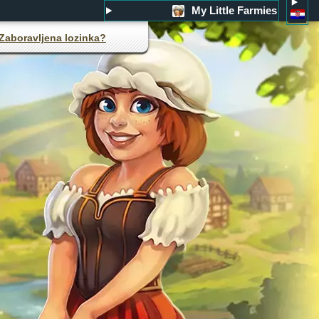
My Little Farmies
Zaboravljena lozinka?