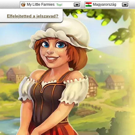
My Little Farmies
Magyarország
Top!
Elfelejtetted a jelszavad?