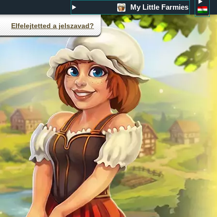
My Little Farmies
Elfelejtetted a jelszavad?