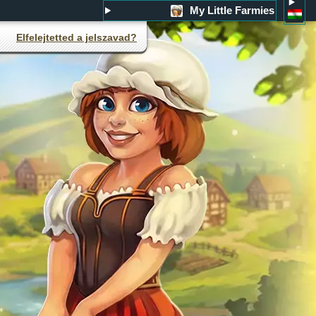
My Little Farmies
Elfelejtetted a jelszavad?