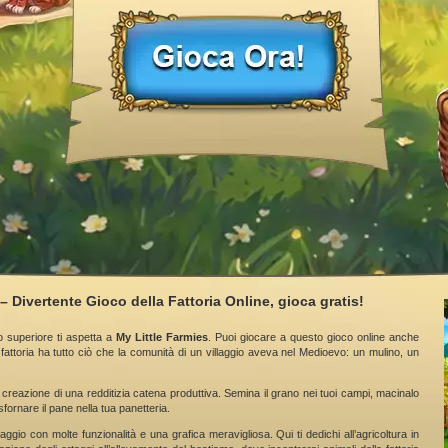
– Divertente Gioco della Fattoria Online, gioca gratis!
o superiore ti aspetta a
My Little Farmies
. Puoi giocare a questo gioco online anche
fattoria ha tutto ciò che la comunità di un villaggio aveva nel Medioevo: un mulino, un
 creazione di una redditizia catena produttiva. Semina il grano nei tuoi campi, macinalo
sfornare il pane nella tua panetteria.
aggio con molte funzionalità e una grafica meravigliosa. Qui ti dedichi all’agricoltura in