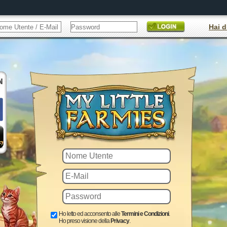
Hai d
Ho letto ed acconsento alle
Termini e Condizioni
.
Ho preso visione della
Privacy
.