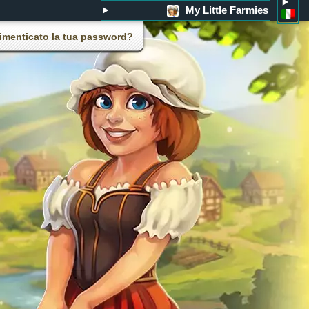
My Little Farmies
imenticato la tua password?