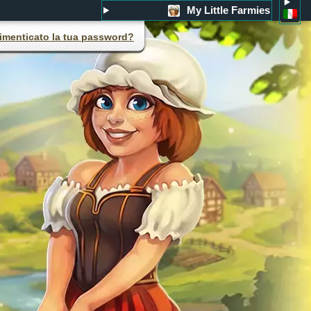
My Little Farmies
imenticato la tua password?