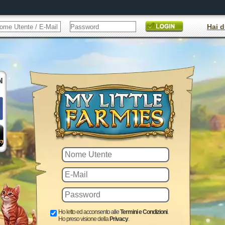
Hai d
Ho letto ed acconsento alle
Termini e Condizioni
.
Ho preso visione della
Privacy
.