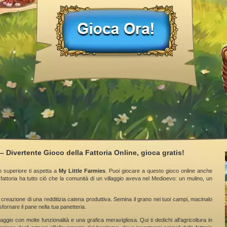
– Divertente Gioco della Fattoria Online, gioca gratis!
o superiore ti aspetta a
My Little Farmies
. Puoi giocare a questo gioco online anche
fattoria ha tutto ciò che la comunità di un villaggio aveva nel Medioevo: un mulino, un
 creazione di una redditizia catena produttiva. Semina il grano nei tuoi campi, macinalo
sfornare il pane nella tua panetteria.
aggio con molte funzionalità e una grafica meravigliosa. Qui ti dedichi all’agricoltura in