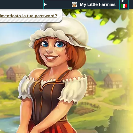
My Little Farmies
imenticato la tua password?