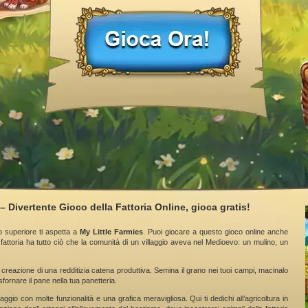
– Divertente Gioco della Fattoria Online, gioca gratis!
o superiore ti aspetta a
My Little Farmies
. Puoi giocare a questo gioco online anche
fattoria ha tutto ciò che la comunità di un villaggio aveva nel Medioevo: un mulino, un
 creazione di una redditizia catena produttiva. Semina il grano nei tuoi campi, macinalo
sfornare il pane nella tua panetteria.
aggio con molte funzionalità e una grafica meravigliosa. Qui ti dedichi all’agricoltura in