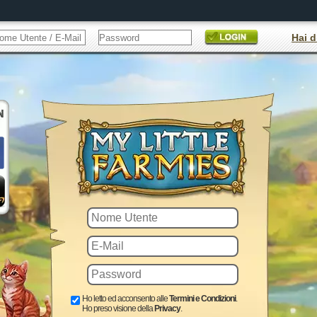
Hai d
Ho letto ed acconsento alle
Termini e Condizioni
.
Ho preso visione della
Privacy
.