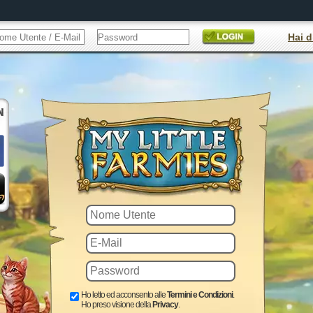
Hai d
Ho letto ed acconsento alle
Termini e Condizioni
.
Ho preso visione della
Privacy
.