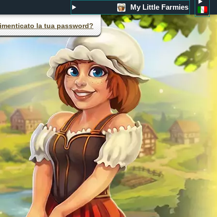
My Little Farmies
imenticato la tua password?