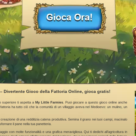
– Divertente Gioco della Fattoria Online, gioca gratis!
o superiore ti aspetta a
My Little Farmies
. Puoi giocare a questo gioco online anche
fattoria ha tutto ciò che la comunità di un villaggio aveva nel Medioevo: un mulino, un
 creazione di una redditizia catena produttiva. Semina il grano nei tuoi campi, macinalo
sfornare il pane nella tua panetteria.
aggio con molte funzionalità e una grafica meravigliosa. Qui ti dedichi all’agricoltura in