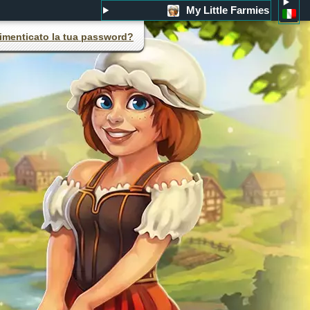
My Little Farmies
imenticato la tua password?