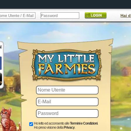
Hai d
Ho letto ed acconsento alle
Termini e Condizioni
.
Ho preso visione della
Privacy
.