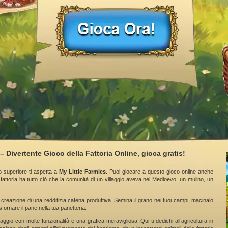
– Divertente Gioco della Fattoria Online, gioca gratis!
o superiore ti aspetta a
My Little Farmies
. Puoi giocare a questo gioco online anche
fattoria ha tutto ciò che la comunità di un villaggio aveva nel Medioevo: un mulino, un
 creazione di una redditizia catena produttiva. Semina il grano nei tuoi campi, macinalo
sfornare il pane nella tua panetteria.
aggio con molte funzionalità e una grafica meravigliosa. Qui ti dedichi all’agricoltura in