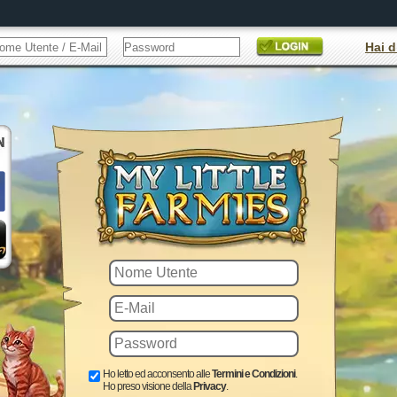
Hai d
Ho letto ed acconsento alle
Termini e Condizioni
.
Ho preso visione della
Privacy
.