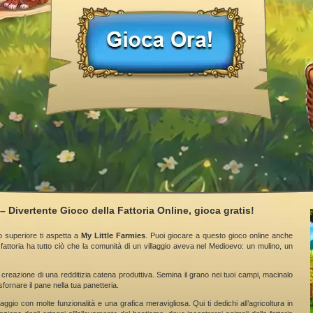
– Divertente Gioco della Fattoria Online, gioca gratis!
o superiore ti aspetta a
My Little Farmies
. Puoi giocare a questo gioco online anche
fattoria ha tutto ciò che la comunità di un villaggio aveva nel Medioevo: un mulino, un
 creazione di una redditizia catena produttiva. Semina il grano nei tuoi campi, macinalo
sfornare il pane nella tua panetteria.
aggio con molte funzionalità e una grafica meravigliosa. Qui ti dedichi all’agricoltura in