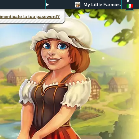
My Little Farmies
imenticato la tua password?