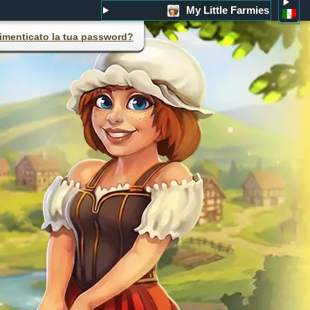
My Little Farmies
imenticato la tua password?