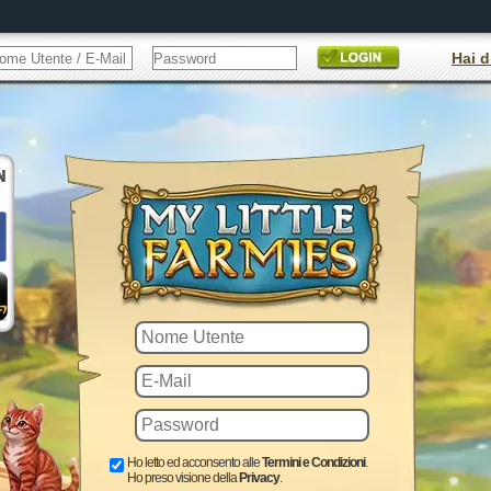
Hai d
Ho letto ed acconsento alle
Termini e Condizioni
.
Ho preso visione della
Privacy
.