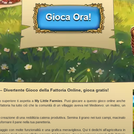
– Divertente Gioco della Fattoria Online, gioca gratis!
o superiore ti aspetta a
My Little Farmies
. Puoi giocare a questo gioco online anche
fattoria ha tutto ciò che la comunità di un villaggio aveva nel Medioevo: un mulino, un
 creazione di una redditizia catena produttiva. Semina il grano nei tuoi campi, macinalo
sfornare il pane nella tua panetteria.
aggio con molte funzionalità e una grafica meravigliosa. Qui ti dedichi all’agricoltura in