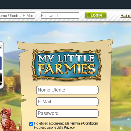
Hai d
Ho letto ed acconsento alle
Termini e Condizioni
.
Ho preso visione della
Privacy
.