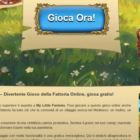
– Divertente Gioco della Fattoria Online, gioca gratis!
o superiore ti aspetta a
My Little Farmies
. Puoi giocare a questo gioco online anche
fattoria ha tutto ciò che la comunità di un villaggio aveva nel Medioevo: un mulino, un
 creazione di una redditizia catena produttiva. Semina il grano nei tuoi campi, macinalo
sfornare il pane nella tua panetteria.
aggio con molte funzionalità e una grafica meravigliosa. Qui ti dedichi all’agricoltura in