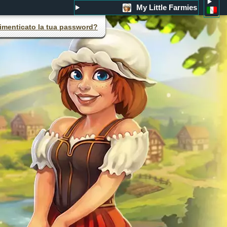
My Little Farmies
imenticato la tua password?