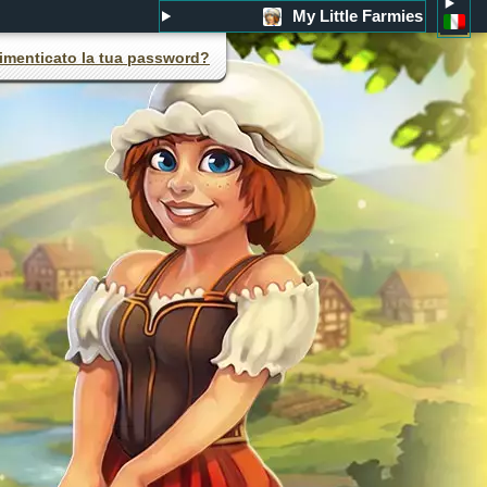
My Little Farmies
imenticato la tua password?