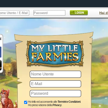
Hai d
Ho letto ed acconsento alle
Termini e Condizioni
.
Ho preso visione della
Privacy
.