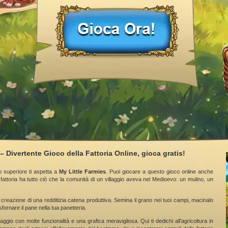
– Divertente Gioco della Fattoria Online, gioca gratis!
o superiore ti aspetta a
My Little Farmies
. Puoi giocare a questo gioco online anche
fattoria ha tutto ciò che la comunità di un villaggio aveva nel Medioevo: un mulino, un
 creazione di una redditizia catena produttiva. Semina il grano nei tuoi campi, macinalo
sfornare il pane nella tua panetteria.
aggio con molte funzionalità e una grafica meravigliosa. Qui ti dedichi all’agricoltura in