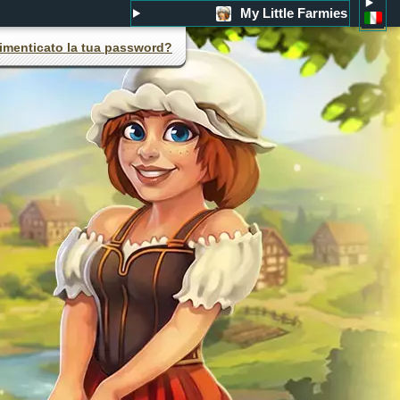
My Little Farmies
imenticato la tua password?