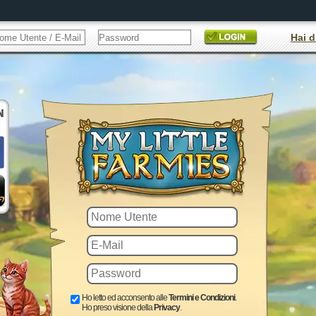
Hai d
Ho letto ed acconsento alle
Termini e Condizioni
.
Ho preso visione della
Privacy
.