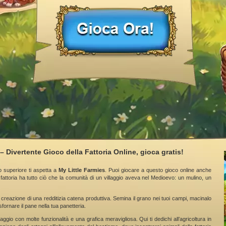
– Divertente Gioco della Fattoria Online, gioca gratis!
o superiore ti aspetta a
My Little Farmies
. Puoi giocare a questo gioco online anche
fattoria ha tutto ciò che la comunità di un villaggio aveva nel Medioevo: un mulino, un
 creazione di una redditizia catena produttiva. Semina il grano nei tuoi campi, macinalo
sfornare il pane nella tua panetteria.
aggio con molte funzionalità e una grafica meravigliosa. Qui ti dedichi all’agricoltura in