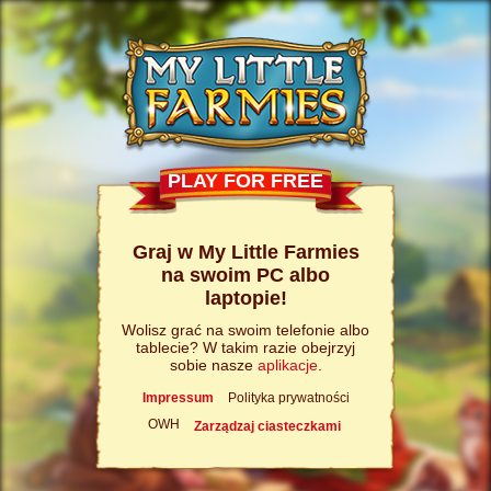
PLAY FOR FREE
Graj w My Little Farmies
na swoim PC albo
laptopie!
Wolisz grać na swoim telefonie albo
tablecie? W takim razie obejrzyj
sobie nasze
aplikacje
.
Impressum
Polityka prywatności
OWH
Zarządzaj ciasteczkami