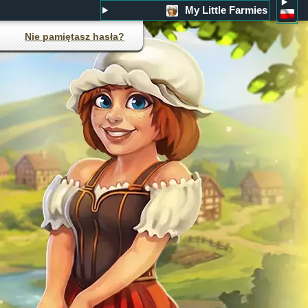
My Little Farmies
Nie pamiętasz hasła?