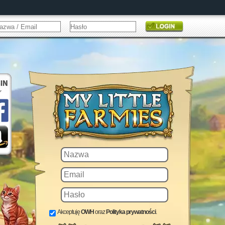
Akceptuję
OWH
oraz
Polityka prywatności
.