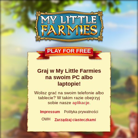
PLAY FOR FREE
Graj w My Little Farmies
na swoim PC albo
laptopie!
Wolisz grać na swoim telefonie albo
tablecie? W takim razie obejrzyj
sobie nasze
aplikacje
.
Impressum
Polityka prywatności
OWH
Zarządzaj ciasteczkami