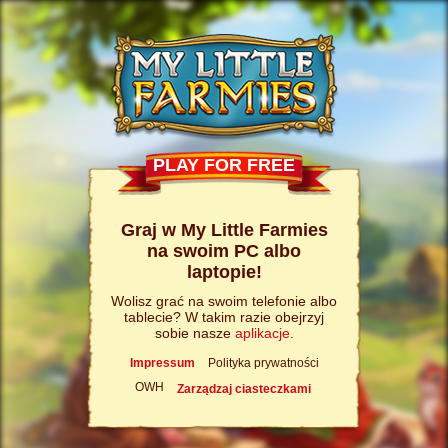
PLAY FOR FREE
Graj w My Little Farmies
na swoim PC albo
laptopie!
Wolisz grać na swoim telefonie albo
tablecie? W takim razie obejrzyj
sobie nasze
aplikacje
.
Impressum
Polityka prywatności
OWH
Zarządzaj ciasteczkami