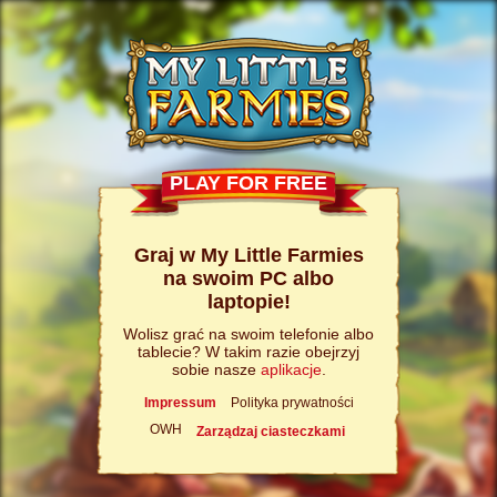
PLAY FOR FREE
Graj w My Little Farmies
na swoim PC albo
laptopie!
Wolisz grać na swoim telefonie albo
tablecie? W takim razie obejrzyj
sobie nasze
aplikacje
.
Impressum
Polityka prywatności
OWH
Zarządzaj ciasteczkami