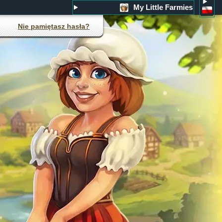
My Little Farmies
Nie pamiętasz hasła?