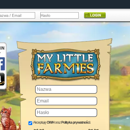
Akceptuję
OWH
oraz
Polityka prywatności
.