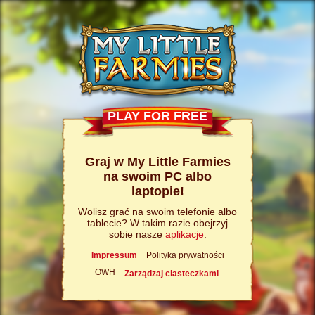
PLAY FOR FREE
Graj w My Little Farmies
na swoim PC albo
laptopie!
Wolisz grać na swoim telefonie albo
tablecie? W takim razie obejrzyj
sobie nasze
aplikacje
.
Impressum
Polityka prywatności
OWH
Zarządzaj ciasteczkami