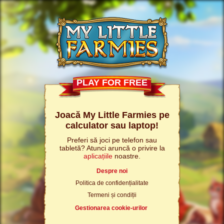
PLAY FOR FREE
Joacă My Little Farmies pe
calculator sau laptop!
Preferi să joci pe telefon sau
tabletă? Atunci aruncă o privire la
aplicațiile
noastre.
Despre noi
Politica de confidențialitate
Termeni și condiții
Gestionarea cookie-urilor