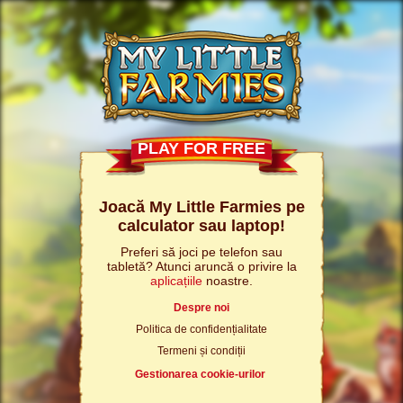
PLAY FOR FREE
Joacă My Little Farmies pe
calculator sau laptop!
Preferi să joci pe telefon sau
tabletă? Atunci aruncă o privire la
aplicațiile
noastre.
Despre noi
Politica de confidențialitate
Termeni și condiții
Gestionarea cookie-urilor