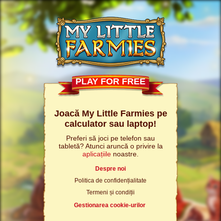
PLAY FOR FREE
Joacă My Little Farmies pe
calculator sau laptop!
Preferi să joci pe telefon sau
tabletă? Atunci aruncă o privire la
aplicațiile
noastre.
Despre noi
Politica de confidențialitate
Termeni și condiții
Gestionarea cookie-urilor