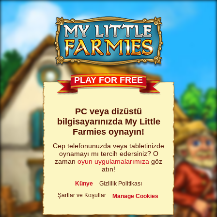
PLAY FOR FREE
PC veya dizüstü
bilgisayarınızda My Little
Farmies oynayın!
Cep telefonunuzda veya tabletinizde
oynamayı mı tercih edersiniz? O
zaman
oyun uygulamalarımıza
göz
atın!
Künye
Gizlilik Politikası
Şartlar ve Koşullar
Manage Cookies