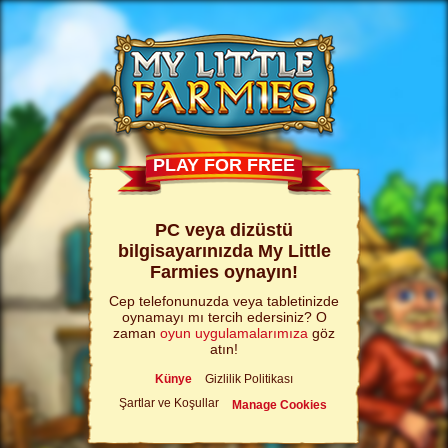
PLAY FOR FREE
PC veya dizüstü
bilgisayarınızda My Little
Farmies oynayın!
Cep telefonunuzda veya tabletinizde
oynamayı mı tercih edersiniz? O
zaman
oyun uygulamalarımıza
göz
atın!
Künye
Gizlilik Politikası
Şartlar ve Koşullar
Manage Cookies