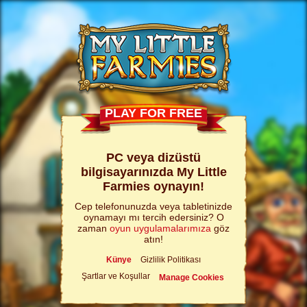
PLAY FOR FREE
PC veya dizüstü
bilgisayarınızda My Little
Farmies oynayın!
Cep telefonunuzda veya tabletinizde
oynamayı mı tercih edersiniz? O
zaman
oyun uygulamalarımıza
göz
atın!
Künye
Gizlilik Politikası
Şartlar ve Koşullar
Manage Cookies