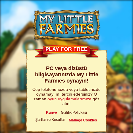
PLAY FOR FREE
PC veya dizüstü
bilgisayarınızda My Little
Farmies oynayın!
Cep telefonunuzda veya tabletinizde
oynamayı mı tercih edersiniz? O
zaman
oyun uygulamalarımıza
göz
atın!
Künye
Gizlilik Politikası
Şartlar ve Koşullar
Manage Cookies